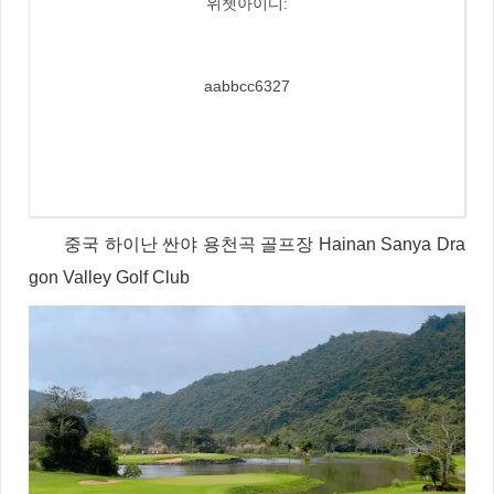
위쳇아이디:
aabbcc6327
중국 하이난 싼야 용천곡 골프장 Hainan Sanya Dra
gon Valley Golf Club