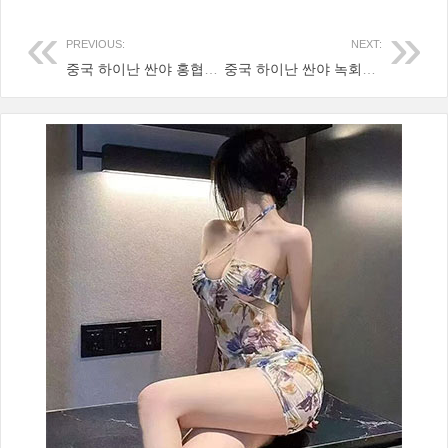
PREVIOUS:
NEXT:
중국 하이난 싼야 홍협곡 썬벨리 골프장
중국 하이난 싼야 녹회두 골프장 Hainan Sanya LUHUITOU Golf Club