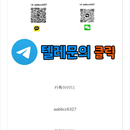
카톡아이디:
aabbcc6327