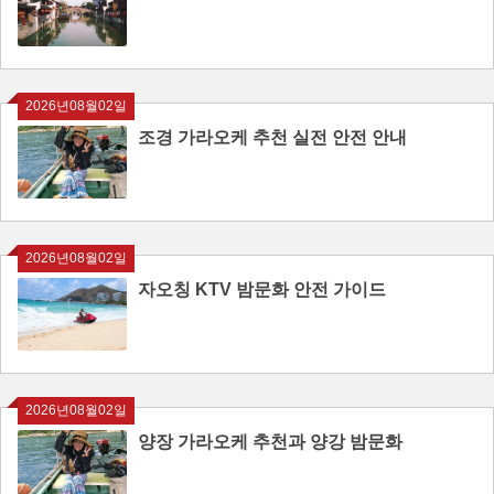
2026년08월02일
조경 가라오케 추천 실전 안전 안내
2026년08월02일
자오칭 KTV 밤문화 안전 가이드
2026년08월02일
양장 가라오케 추천과 양강 밤문화