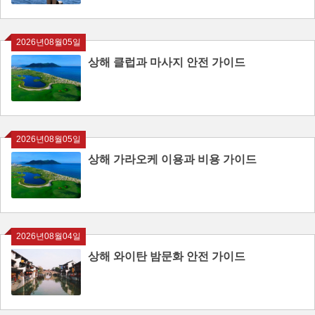
2026년08월05일
상해 클럽과 마사지 안전 가이드
2026년08월05일
상해 가라오케 이용과 비용 가이드
2026년08월04일
상해 와이탄 밤문화 안전 가이드