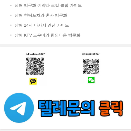
•
상해 밤문화 예약과 로컬 클럽 가이드
•
상해 헌팅포차와 혼자 밤문화
•
상해 24시 마사지 안전 가이드
•
상해 KTV 도우미와 한인타운 밤문화