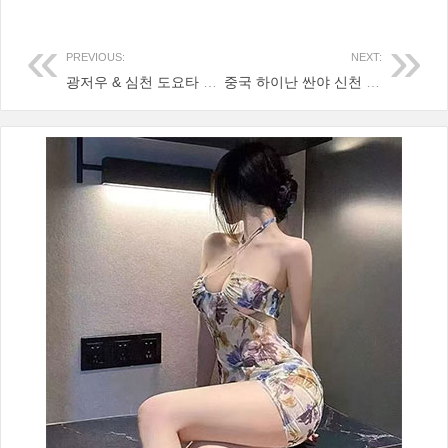
PREVIOUS:
NEXT:
광저우 & 심천 도요타 알파드 프리미엄 렌트카 서비스
중국 하이난 싼야 신천 스프링 골프장