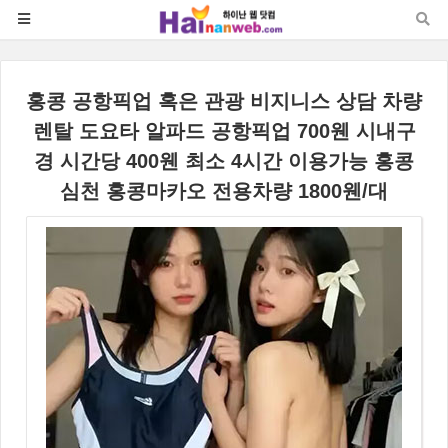
홍콩 공항픽업 혹은 관광 비지니스 상담 차량
렌탈 도요타 알파드 공항픽업 700웬 시내구
경 시간당 400웬 최소 4시간 이용가능 홍콩
심천 홍콩마카오 전용차량 1800웬/대