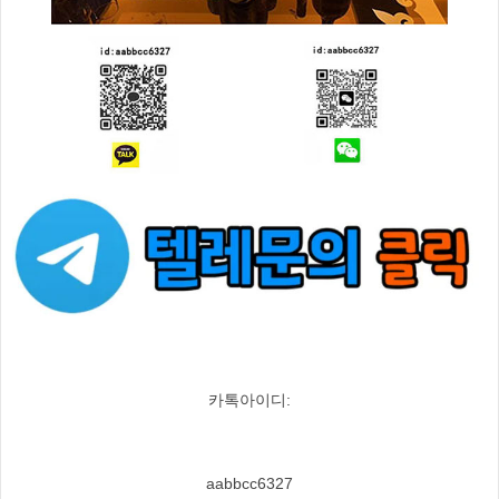
카톡아이디:
aabbcc6327